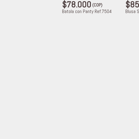
$78.000
$85
(COP)
Batola con Panty Ref.7504
Blusa 