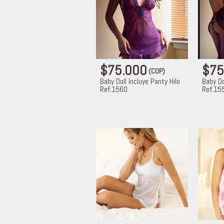
$75.000
$75
(COP)
Baby Doll Incluye Panty Hilo
Baby Do
Ref.1560
Ref.15