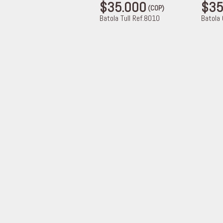
$35.000
$35
(COP)
Batola Tull Ref.8010
Batola