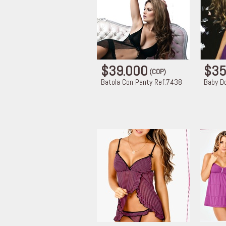
$39.000
$35
(COP)
Batola Con Panty Ref.7438
Baby Do