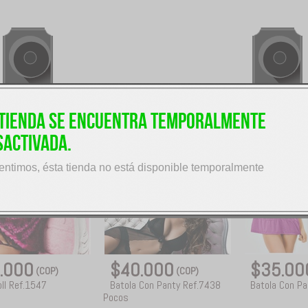
 tienda se encuentra temporalmente
sactivada.
entimos, ésta tienda no está disponible temporalmente
.000
$40.000
$35.0
(COP)
(COP)
ll Ref.1547
Batola Con Panty Ref.7438
Batola Con Pa
Pocos