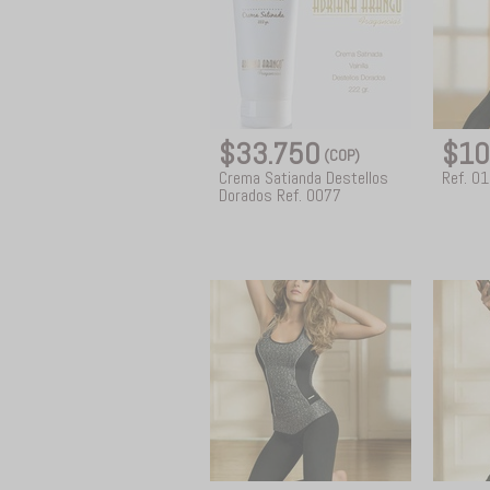
$33.750
$10
(COP)
Crema Satianda Destellos
Ref. 0
Dorados Ref. 0077