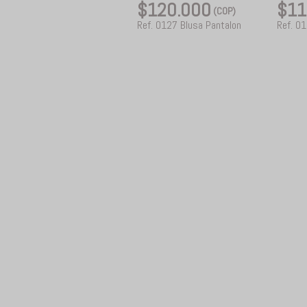
$120.000
$11
(COP)
Ref. 0127 Blusa Pantalon
Ref. 0