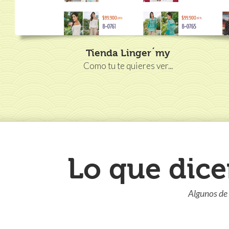
Tienda Linger´my
Como tu te quieres ver...
Lo que dice
Algunos de 