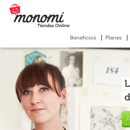
Beneficios
Planes
L
d
A