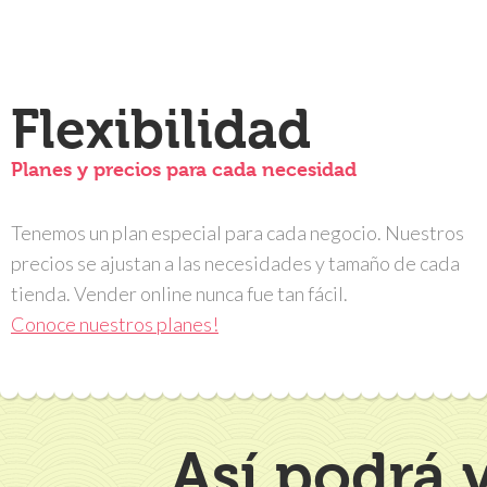
Flexibilidad
Planes y precios para cada necesidad
Tenemos un plan especial para cada negocio. Nuestros
precios se ajustan a las necesidades y tamaño de cada
tienda. Vender online nunca fue tan fácil.
Conoce nuestros planes!
Así podrá 