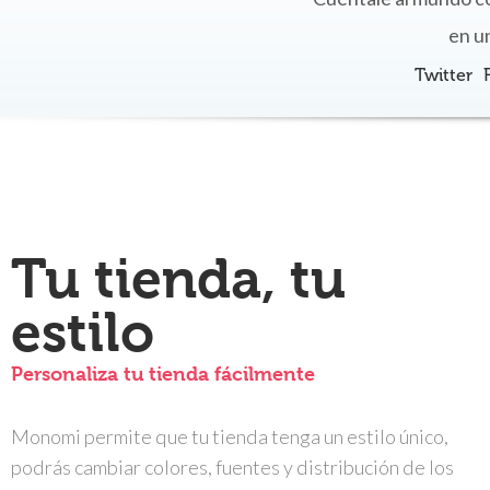
en u
Twitter
Tu tienda, tu
estilo
Personaliza tu tienda fácilmente
Monomi permite que tu tienda tenga un estilo único,
podrás cambiar colores, fuentes y distribución de los