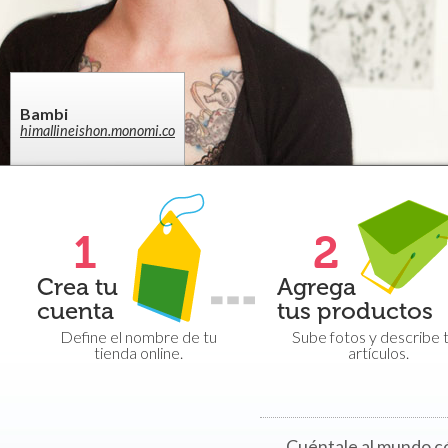
Bambi
himallineishon.monomi.co
1
2
Crea tu
Agrega
cuenta
tus productos
Define el nombre de tu
Sube fotos y describe 
tienda online.
artículos.
Cuéntale al mundo có