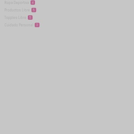
Ropa
Deportiva
4
Productos
Libre
5
Topples
Libre
5
Cuidado
Personal
3