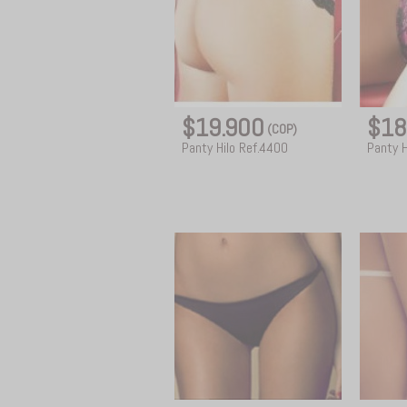
$19.900
$18
(COP)
Panty Hilo Ref.4400
Panty H