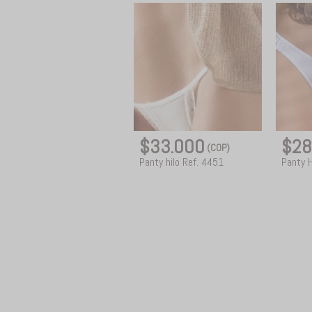
$33.000
$28
(COP)
Panty hilo Ref. 4451
Panty H