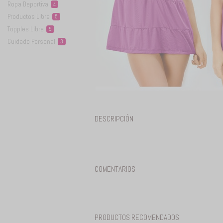
Ropa
Deportiva
4
Productos
Libre
5
Topples
Libre
5
Cuidado
Personal
3
DESCRIPCIÓN
COMENTARIOS
PRODUCTOS RECOMENDADOS