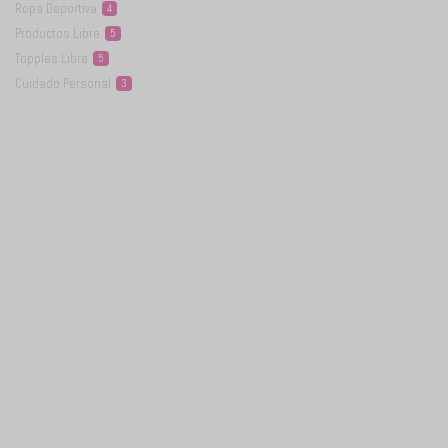
Ropa
Deportiva
4
Productos
Libre
5
Topples
Libre
5
Cuidado
Personal
3