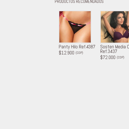
PRODUCTOS RECOMENDADOS
Panty Hilo Ref.4387
Sosten Media 
Ref.3437
$12.900
(COP)
$72.000
(COP)