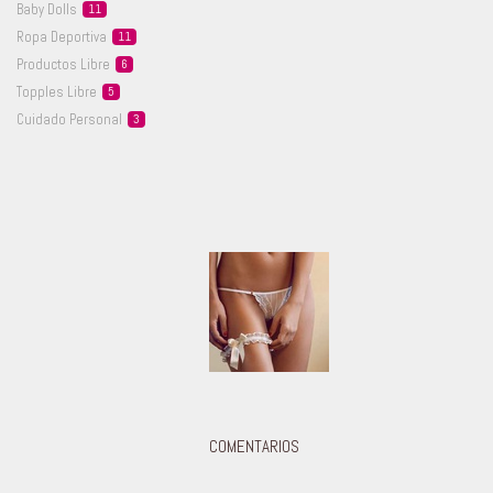
Baby
Dolls
11
Ropa
Deportiva
11
Productos
Libre
6
Topples
Libre
5
Cuidado
Personal
3
COMENTARIOS