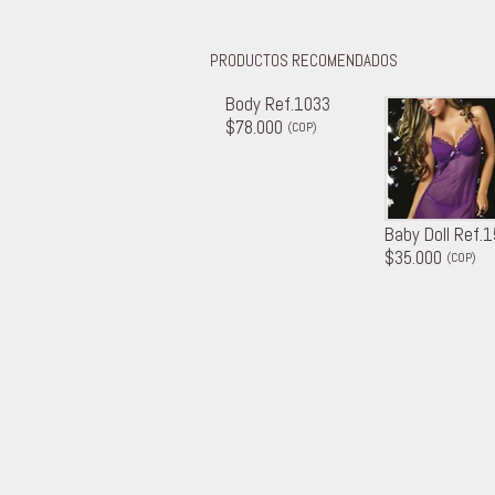
PRODUCTOS RECOMENDADOS
Body Ref.1033
$78.000
(COP)
Baby Doll Ref.
$35.000
(COP)