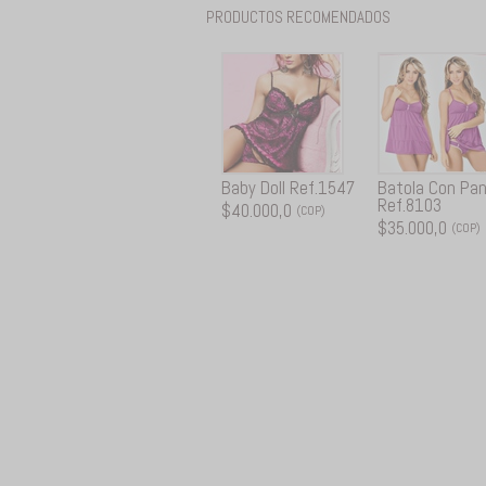
PRODUCTOS RECOMENDADOS
Baby Doll Ref.1547
Batola Con Pa
Ref.8103
$40.000,0
(COP)
$35.000,0
(COP)