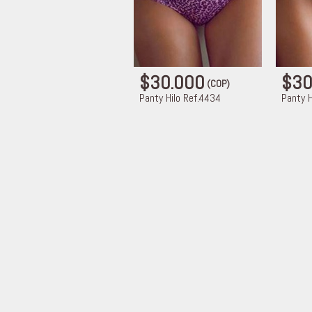
$30.000
$30
(COP)
Panty Hilo Ref.4434
Panty H