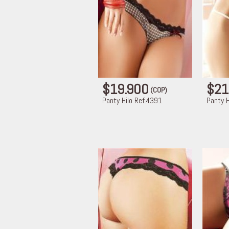
$19.900
$21
(COP)
Panty Hilo Ref.4391
Panty H