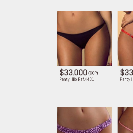
$33.000
$33
(COP)
Panty Hilo Ref.4431
Panty H