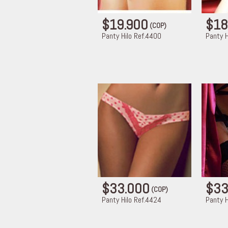
$19.900
$18
(COP)
Panty Hilo Ref.4400
Panty H
$33.000
$33
(COP)
Panty Hilo Ref.4424
Panty H