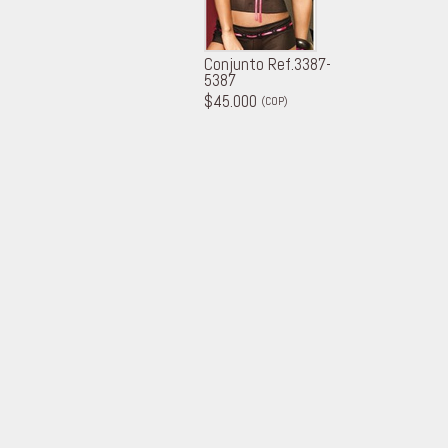
Conjunto Ref.3387-
5387
$45.000
(COP)