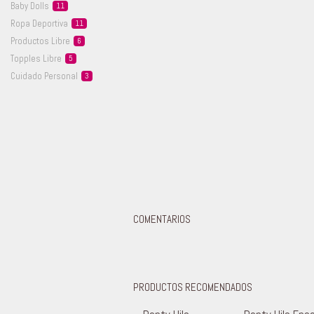
Baby
Dolls
11
Ropa
Deportiva
11
Productos
Libre
6
Topples
Libre
5
Cuidado
Personal
3
COMENTARIOS
PRODUCTOS RECOMENDADOS