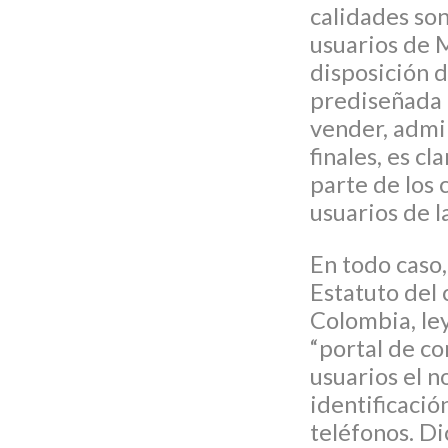
calidades son
usuarios de
disposición d
prediseñada 
vender, admin
finales, es 
parte de los 
usuarios de l
En todo caso,
Estatuto del
Colombia, le
“portal de co
usuarios el 
identificación
teléfonos. Di