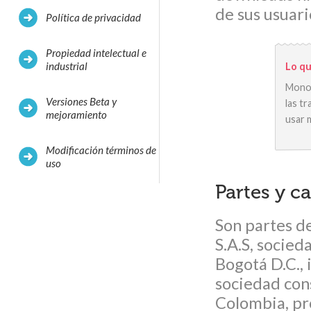
de sus usuario
Política de privacidad
Propiedad intelectual e
industrial
Lo qu
Monom
Versiones Beta y
las t
mejoramiento
usar 
Modificación términos de
uso
Partes y c
Son partes d
S.A.S, socied
Bogotá D.C., 
sociedad cons
Colombia, pr