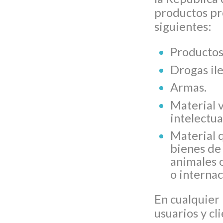
productos pro
siguientes:
Productos
Drogas ile
Armas.
Material 
intelectua
Material 
bienes de 
animales o
o internac
En cualquier
usuarios y c