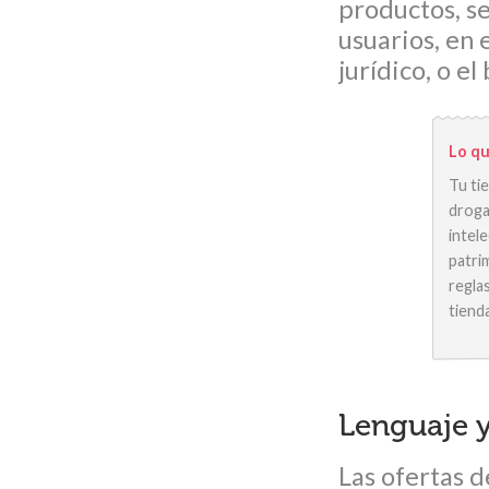
productos, se
usuarios, en 
jurídico, o el
Lo qu
Tu ti
droga
intele
patri
regla
tiend
Lenguaje y
Las ofertas d