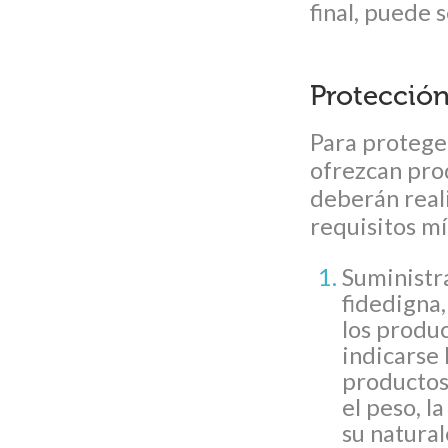
final, puede
Protecció
Para protege
ofrezcan pro
deberán reali
requisitos m
Suministr
fidedigna,
los produ
indicarse 
productos 
el peso, l
su natural