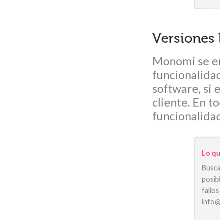
Versiones
Monomi se en
funcionalida
software, si e
cliente. En 
funcionalidad
Lo qu
Busca
posib
fallo
info