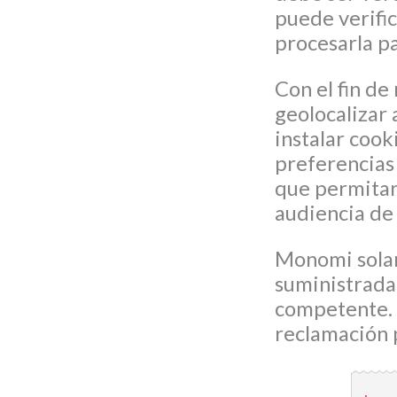
puede verifica
procesarla pa
Con el fin d
geolocalizar a
instalar cook
preferencias
que permitan 
audiencia de 
Monomi solam
suministrada 
competente. 
reclamación 