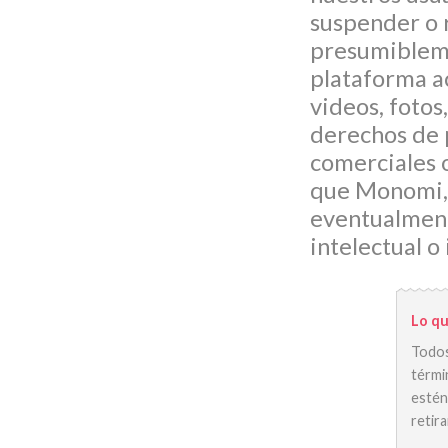
suspender o r
presumiblemen
plataforma a
videos, fotos
derechos de 
comerciales 
que Monomi, 
eventualment
intelectual o
Lo qu
Todos
térmi
estén
retira