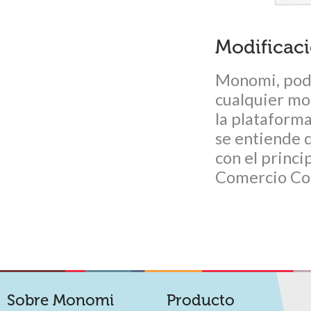
Modificac
Monomi, podr
cualquier mo
la plataforma
se entiende 
con el princ
Comercio Co
Sobre Monomi
Producto