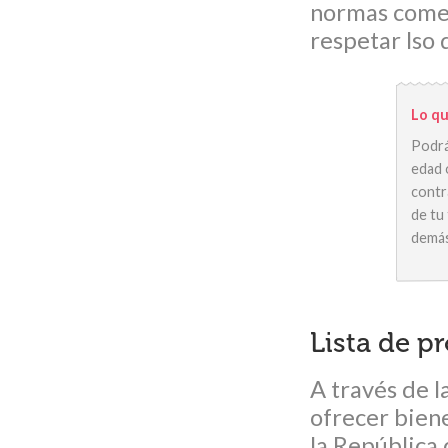
normas comerc
respetar lso
Lo qu
Podrá
edad 
contr
de tu
demás
Lista de p
A través de 
ofrecer biene
la República 