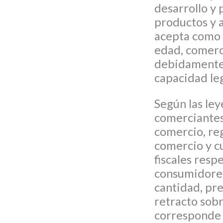
desarrollo y
productos y 
acepta como 
edad, comerc
debidamente 
capacidad le
Según las ley
comerciantes 
comercio, re
comercio y c
fiscales resp
consumidores
cantidad, pr
retracto sobr
corresponde 