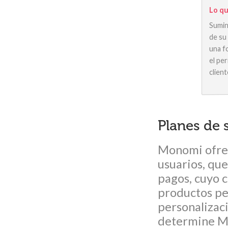
Lo qu
Sumin
de su
una f
el pe
clien
Planes de 
Monomi ofrec
usuarios, que
pagos, cuyo c
productos pe
personalizaci
determine M