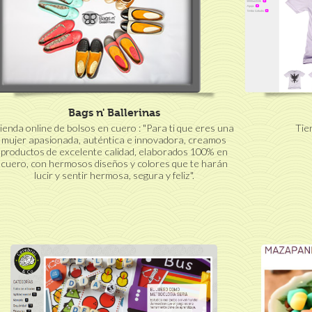
Bags n' Ballerinas
ienda online de bolsos en cuero : "Para ti que eres una
Tie
mujer apasionada, auténtica e innovadora, creamos
productos de excelente calidad, elaborados 100% en
cuero, con hermosos diseños y colores que te harán
lucir y sentir hermosa, segura y feliz".