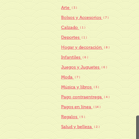
Arte
( 3 )
Bolsos y Accesorios
( 7 )
Calzado
( 1 )
Deportes
( 1 )
Hogar y decoración
( 8 )
Infantiles
( 6 )
Juegos y Juguetes
( 6 )
Moda
( 7 )
Música y libros
( 3 )
Pago contraentrega
( 4 )
Pagos en línea
( 14 )
Regalos
( 5 )
Salud y belleza
( 2 )