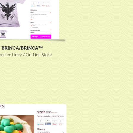
BRINCA/BRINCA™
nda en Línea / On-Line Store