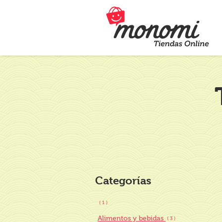
Categorías
( 1 )
Alimentos y bebidas
( 3 )