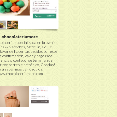
chocolateriamore
latería especializada en brownies,
s & bizcochos, Medellín, Co. Te
 favor de hacer tus pedidos por este
a confirmación, valor y pago (sea
rencia o contado) se terminan de
 por correo electrónico, Gracias!
ra saber más de nosotros:
ww.chocolateriamore.com