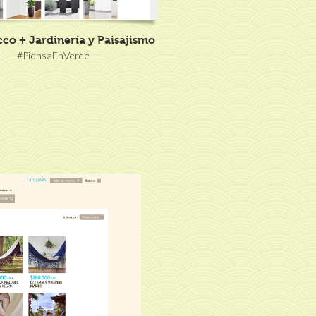
co + Jardinería y Paisajismo
#PiensaEnVerde