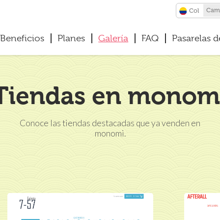
Camb
Col
Beneficios
Planes
Galería
FAQ
Pasarelas 
Tiendas en monom
Conoce las tiendas destacadas que ya venden en
monomi.