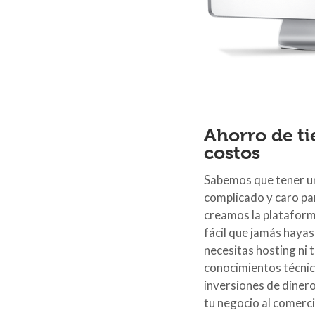
Ahorro de t
costos
Sabemos que tener un
complicado y caro par
creamos la plataform
fácil que jamás haya
necesitas hosting ni 
conocimientos técni
inversiones de dinero
tu negocio al comerc