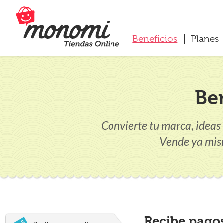
Beneficios
Planes
Be
Convierte tu marca, ideas
Vende ya mis
Recibe pagos