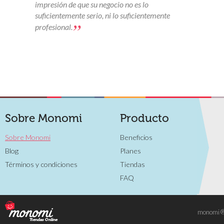
impresión de que su negocio no es lo
suficientemente serio, ni lo suficientemente
”
profesional.
Sobre Monomi
Producto
Sobre Monomi
Beneficios
Blog
Planes
Términos y condiciones
Tiendas
FAQ
monomi ® 