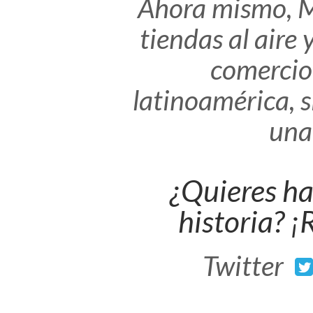
Ahora mismo, 
tiendas al aire
comercio
latinoamérica, 
una
¿Quieres ha
historia? 
Twitter