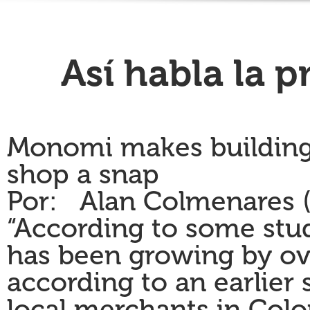
Así habla la 
Monomi makes buildin
shop a snap
Por: Alan Colmenares (
“
According to some st
has been growing by ov
according to an earlier
local merchants in Col