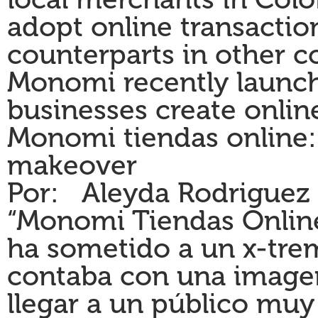
adopt online transactio
counterparts in other c
Monomi recently launche
businesses create onlin
Monomi tiendas online: 
makeover
Por: Aleyda Rodriguez 
“
Monomi Tiendas Online
ha sometido a un x-tre
contaba con una image
llegar a un público muy