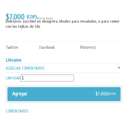
$7.000
(COP)
Precio base
Deliciosos zucchini en vinagreta, ideales para ensaladas, o para comer
con las tejitas de Lilo
Twitter
Facebook
Pinterest
Llévame
v
AGREGAR COMENTARIOS
CANTIDAD
Agregar
$
7.000
(COP)
COMENTARIOS