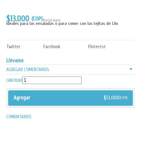
$13.000
(COP)
Precio base
Ideales para las ensaladas o para comer con las tejitas de Lilo
Twitter
Facebook
Pinterest
Llévame
v
AGREGAR COMENTARIOS
CANTIDAD
Agregar
$
13.000
(COP)
COMENTARIOS