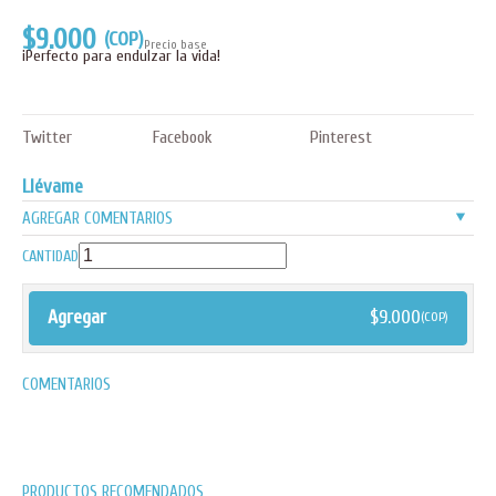
$9.000
(COP)
Precio base
¡Perfecto para endulzar la vida!
Twitter
Facebook
Pinterest
Llévame
v
AGREGAR COMENTARIOS
CANTIDAD
Agregar
$
9.000
(COP)
COMENTARIOS
PRODUCTOS RECOMENDADOS