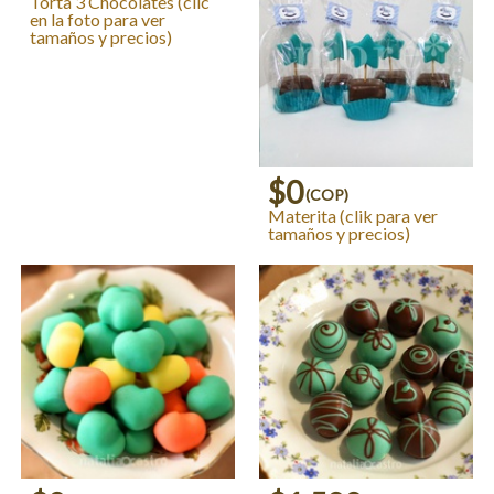
Torta 3 Chocolates (clic
en la foto para ver
tamaños y precios)
$0
(COP)
Materita (clik para ver
tamaños y precios)