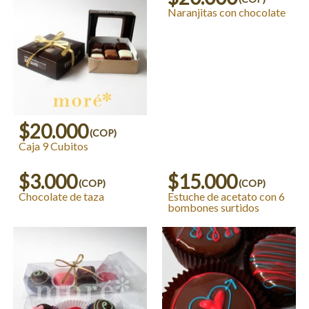
Naranjitas con chocolate
$20.000
(COP)
Caja 9 Cubitos
$3.000
$15.000
(COP)
(COP)
Chocolate de taza
Estuche de acetato con 6
bombones surtidos