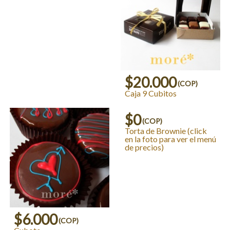
$20.000
(COP)
Caja 9 Cubitos
$0
(COP)
Torta de Brownie (click
en la foto para ver el menú
de precios)
$6.000
(COP)