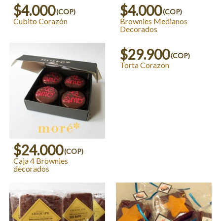
$4.000
$4.000
(COP)
(COP)
Cubito Corazón
Brownies Medianos
Decorados
$29.900
(COP)
Torta Corazón
$24.000
(COP)
Caja 4 Brownies
decorados