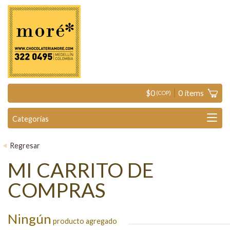
$
0
0
ítems
(COP)
<
Regresar
MI CARRITO DE
COMPRAS
Ningún
producto agregado