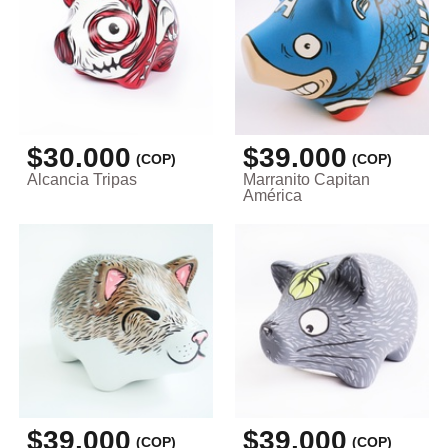
$30.000
$39.000
(COP)
(COP)
Alcancia Tripas
Marranito Capitan
América
$39.000
$39.000
(COP)
(COP)