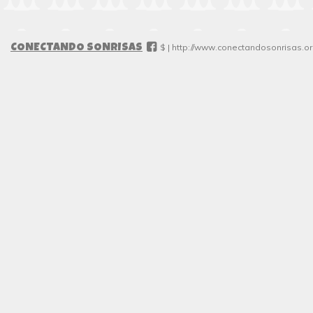
#
$ |
http://www.conectandosonrisas.or
CONECTANDO SONRISAS