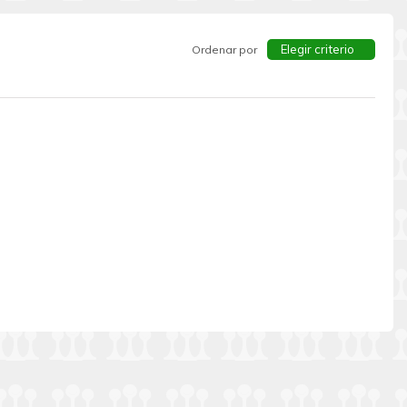
Elegir criterio
Ordenar por