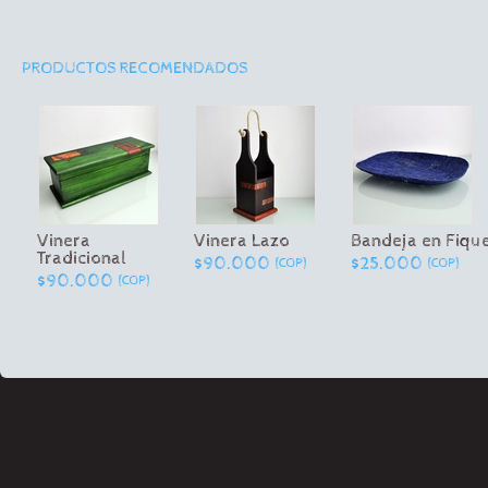
PRODUCTOS RECOMENDADOS
Vinera
Vinera Lazo
Bandeja en Fiqu
Tradicional
$90.000
$25.000
(COP)
(COP)
$90.000
(COP)