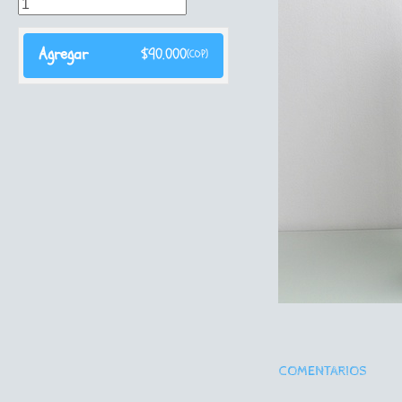
Agregar
$
90.000
(COP)
COMENTARIOS