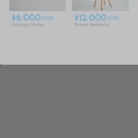
$6.000
$12.000
(COP)
(COP)
Balacas Hadas
Pinzas Animales