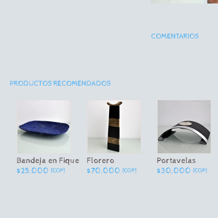
COMENTARIOS
PRODUCTOS RECOMENDADOS
Bandeja en Fique
Florero
Portavelas
$25.000
$70.000
$30.000
(COP)
(COP)
(COP)