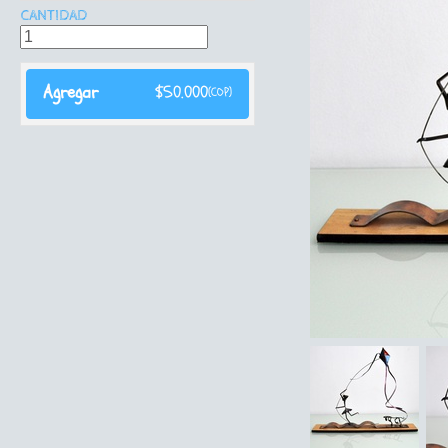
CANTIDAD
Agregar
$
50.000
(COP)