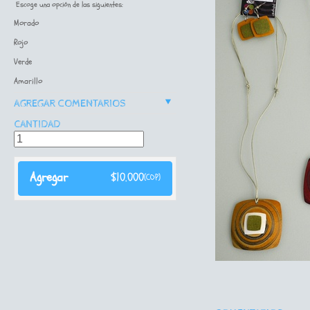
Escoge una opción de las siguientes:
Morado
Rojo
Verde
Amarillo
v
AGREGAR COMENTARIOS
CANTIDAD
Agregar
$
10.000
(COP)