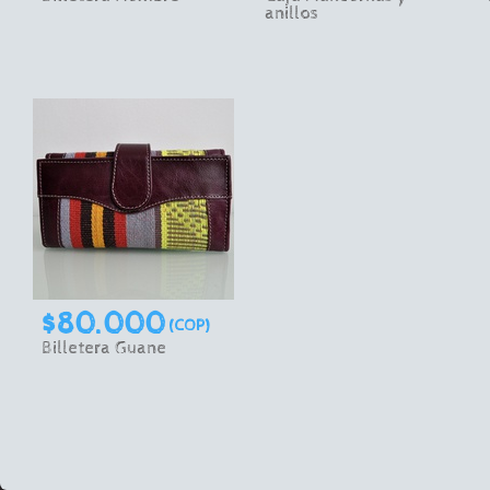
anillos
$80.000
(COP)
Billetera Guane