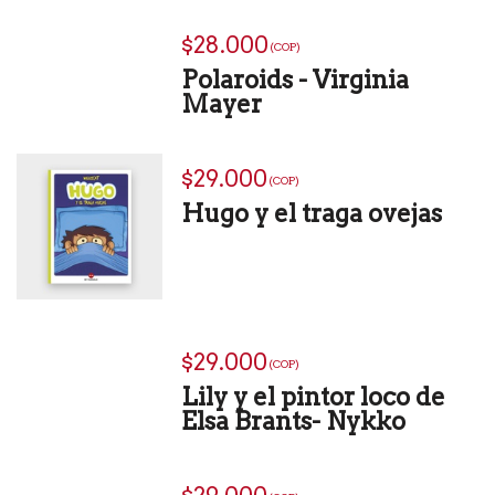
$28.000
(COP)
Polaroids - Virginia
Mayer
$29.000
(COP)
Hugo y el traga ovejas
$29.000
(COP)
Lily y el pintor loco de
Elsa Brants- Nykko