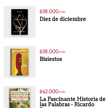
$38.000
(COP)
Diez de diciembre
$38.000
(COP)
Bisiestos
$42.000
(COP)
La Fascinante Historia de
las Palabras - Ricardo