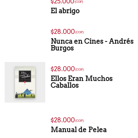
$25.000
(COP)
El abrigo
$28.000
(COP)
Nunca en Cines - Andrés
Burgos
$28.000
(COP)
Ellos Eran Muchos
Caballos
$28.000
(COP)
Manual de Pelea