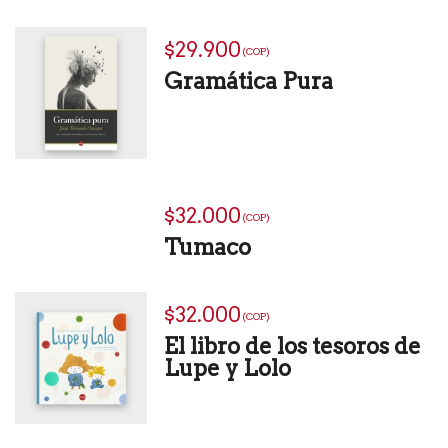
$29.900
(COP)
Gramática Pura
$32.000
(COP)
Tumaco
$32.000
(COP)
El libro de los tesoros de
Lupe y Lolo