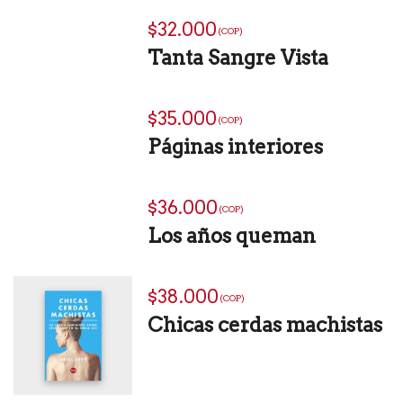
$32.000
(COP)
Tanta Sangre Vista
$35.000
(COP)
Páginas interiores
$36.000
(COP)
Los años queman
$38.000
(COP)
Chicas cerdas machistas