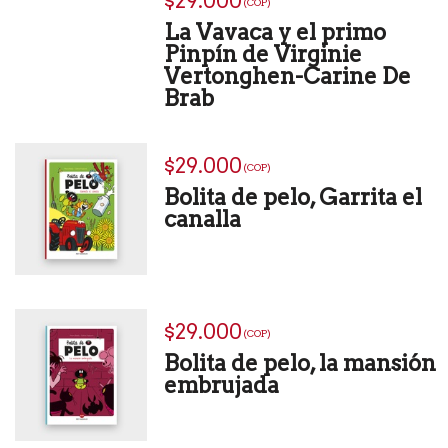
$29.000
(COP)
La Vavaca y el primo
Pinpín de Virginie
Vertonghen-Carine De
Brab
$29.000
(COP)
Bolita de pelo, Garrita el
canalla
$29.000
(COP)
Bolita de pelo, la mansión
embrujada