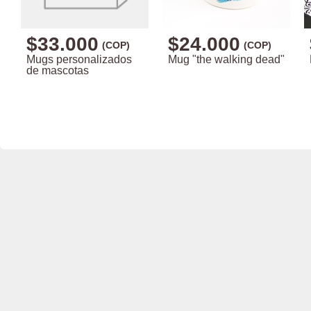
$33.000
$24.000
(COP)
(COP)
Mugs personalizados
Mug "the walking dead"
de mascotas