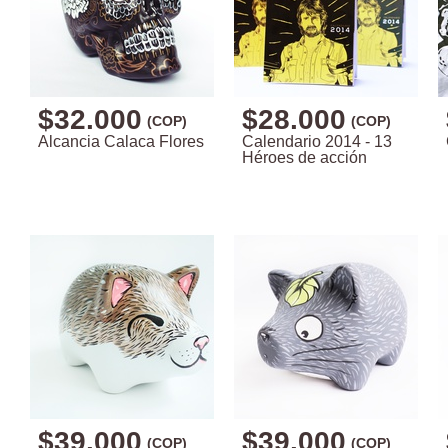
$32.000
$28.000
(COP)
(COP)
Alcancia Calaca Flores
Calendario 2014 - 13
Héroes de acción
$39.000
$39.000
(COP)
(COP)