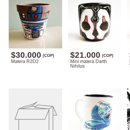
$30.000
$21.000
(COP)
(COP)
Matera R2D2
Mini matera Darth
Nihilus