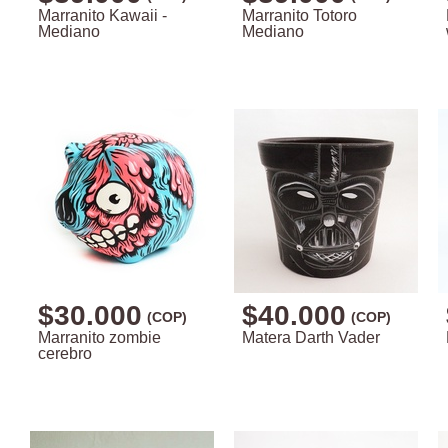
Marranito Kawaii -
Marranito Totoro
Mediano
Mediano
$30.000
$40.000
(COP)
(COP)
Marranito zombie
Matera Darth Vader
cerebro