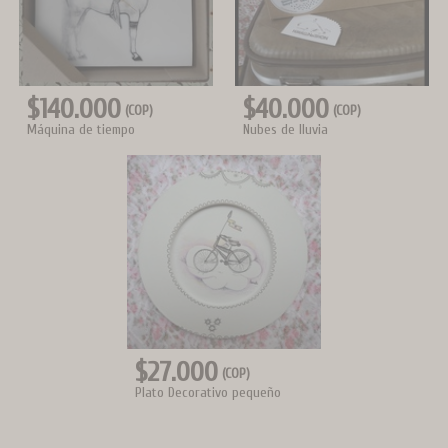
$140.000
$40.000
(COP)
(COP)
Máquina de tiempo
Nubes de lluvia
$27.000
(COP)
Plato Decorativo pequeño