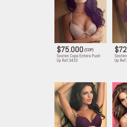
$75.000
$72
(COP)
Sosten Copa Entera Push
Sosten
Up Ref.3433
Up Ref