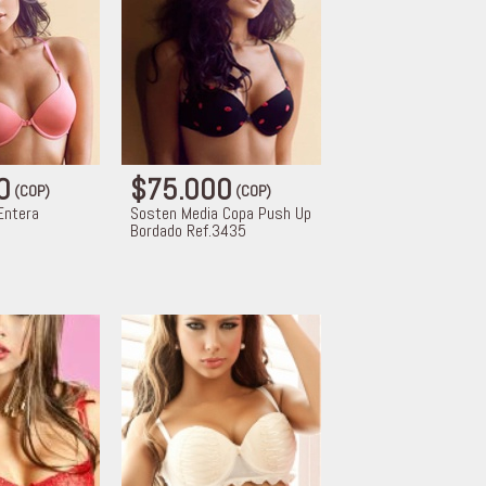
00
$75.000
(COP)
(COP)
Entera
Sosten Media Copa Push Up
Bordado Ref.3435