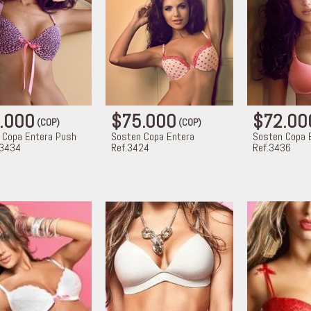
.000
$75.000
$72.0
(COP)
(COP)
 Copa Entera Push
Sosten Copa Entera
Sosten Copa 
.3434
Ref.3424
Ref.3436